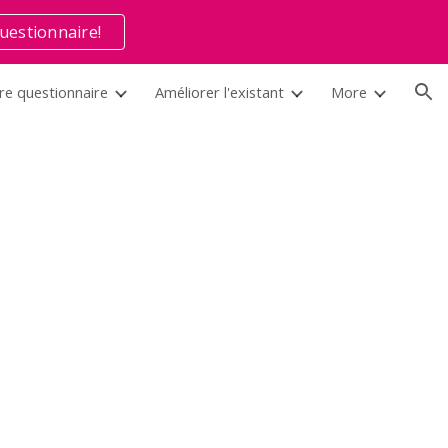
uestionnaire!
ion
re questionnaire
Améliorer l'existant
More