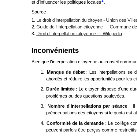
1
et d'influencer les politiques locales
.
Source
1.
Le droit d'interpellation du citoyen - Union des Vil
2.
Guide de l'interpellation citoyenne — Commune d
3.
Droit d'interpellation citoyenne — Wikipédia
Inconvénients
Bien que l'interpellation citoyenne au conseil communa
1.
Manque de débat
: Les interpellations se 
abordés et réduire les opportunités pour les c
2.
Durée limitée
: Le citoyen dispose d'une dur
problèmes ou des questions soulevées.
3.
Nombre d'interpellations par séance
: Il
préoccupations des citoyens si le quota est att
4.
Conformité de la demande
: Le collège co
peuvent parfois être perçus comme restrictifs