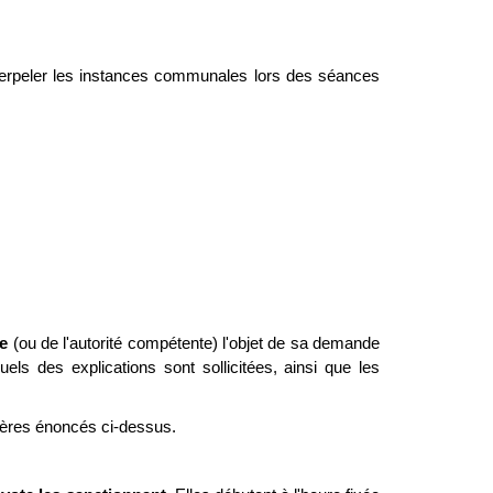
nterpeler les instances communales lors des séances
e
(ou de l'autorité compétente) l'objet de sa demande
ls des explications sont sollicitées, ainsi que les
itères énoncés ci-dessus.