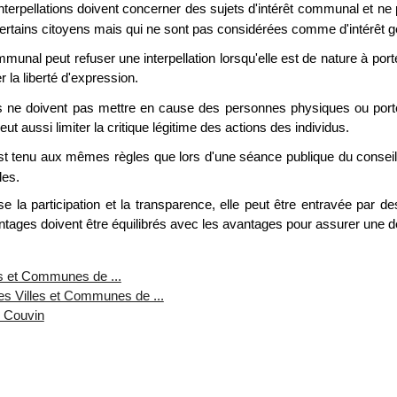
nterpellations doivent concerner des sujets d'intérêt communal et ne 
certains citoyens mais qui ne sont pas considérées comme d'intérêt g
munal peut refuser une interpellation lorsqu'elle est de nature à porter
r la liberté d'expression.
ns ne doivent pas mettre en cause des personnes physiques ou porter
eut aussi limiter la critique légitime des actions des individus.
est tenu aux mêmes règles que lors d'une séance publique du conse
les.
e la participation et la transparence, elle peut être entravée par des
tages doivent être équilibrés avec les avantages pour assurer une dé
les et Communes de ...
s Villes et Communes de ...
e Couvin