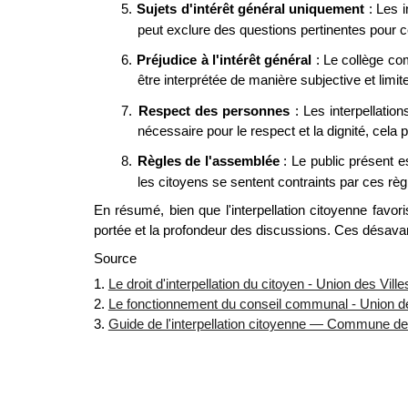
5.
Sujets d'intérêt général uniquement
: Les i
peut exclure des questions pertinentes pour 
6.
Préjudice à l'intérêt général
: Le collège com
être interprétée de manière subjective et limite
7.
Respect des personnes
: Les interpellatio
nécessaire pour le respect et la dignité, cela p
8.
Règles de l'assemblée
: Le public présent 
les citoyens se sentent contraints par ces règ
En résumé, bien que l'interpellation citoyenne favoris
portée et la profondeur des discussions. Ces désavan
Source
1.
Le droit d'interpellation du citoyen - Union des Vil
2.
Le fonctionnement du conseil communal - Union de
3.
Guide de l'interpellation citoyenne — Commune d