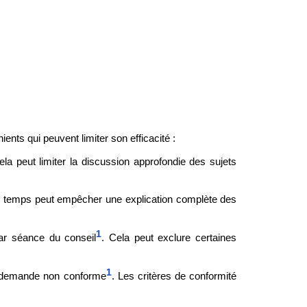
ents qui peuvent limiter son efficacité :
ela peut limiter la discussion approfondie des sujets
de temps peut empêcher une explication complète des
1
ar séance du conseil
. Cela peut exclure certaines
1
e demande non conforme
. Les critères de conformité