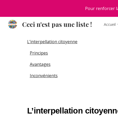
Pour renforcer la
Sk
Ceci n'est pas une liste !
Accueil
L’interpellation citoyenne
Principes
Avantages
Inconvénients
L’interpellation citoyenn