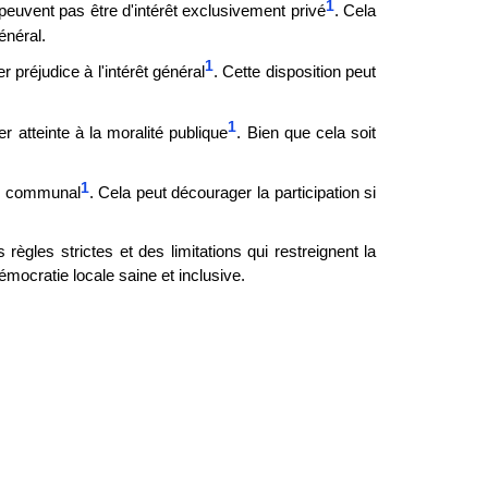
1
peuvent pas être d'intérêt exclusivement privé
. Cela
énéral.
1
 préjudice à l'intérêt général
. Cette disposition peut
1
 atteinte à la moralité publique
. Bien que cela soit
1
il communal
. Cela peut décourager la participation si
 règles strictes et des limitations qui restreignent la
mocratie locale saine et inclusive.