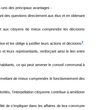
s-uns des principaux avantages :
ant des questions directement aux élus et en obtenant
met aux citoyens de mieux comprendre les décisions
1
 et les oblige à justifier leurs actions et décisions
.
s et leurs représentants, renforçant ainsi le lien entre
habitants, ce qui peut amener le conseil communal à
permettant de mieux comprendre le fonctionnement des
rités, l'interpellation citoyenne contribue à améliorer
bilité de s'impliquer dans les affaires de leur commune