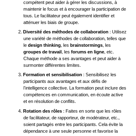
compétent peut aider à gérer les discussions, à
maintenir le focus et à encourager la participation de
tous. Le facilitateur peut également identifier et
atténuer les biais de groupe.
2.
Diversité des méthodes de collaboration
: Utilisez
une variété de méthodes de collaboration, telles que
le
design thinking
, les
brainstormings
, les
groupes de travail
, les
forums en ligne
, etc.
Chaque méthode a ses avantages et peut aider à
surmonter différentes limites.
3.
Formation et sensibilisation
: Sensibilisez les
participants aux avantages et aux défis de
l'intelligence collective. La formation peut inclure des
compétences en communication, en écoute active
et en résolution de conflits.
4.
Rotation des rôles
: Faites en sorte que les rôles
de facilitateur, de rapporteur, de modérateur, etc.,
soient partagés entre les participants. Cela évite la
dépendance à une seule personne et favorise la