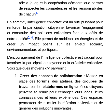
rôle à jouer, et la coopération démocratique permet
de respecter les compétences et les responsabilités
4
de chacun
.
En somme, l'intelligence collective est un outil puissant pour
renforcer la participation citoyenne, favoriser l'engagement
et construire des solutions collectives face aux défis de
1
4
notre société
. Elle permet de mobiliser les énergies et de
créer un impact positif sur les enjeux sociaux,
environnementaux et politiques.
L'encouragement de l'intelligence collective est crucial pour
favoriser la participation citoyenne et la créativité collective.
Voici quelques moyens d'y parvenir :
1.
Créer des espaces de collaboration
: Mettez en
place des
forums
, des
ateliers
, des
groupes de
travail
ou des
plateformes en ligne
où les citoyens
peuvent se réunir pour échanger leurs idées, leurs
connaissances et leurs expériences. Ces espaces
permettent de stimuler la réflexion collective et de
générer des solutions innovantes.