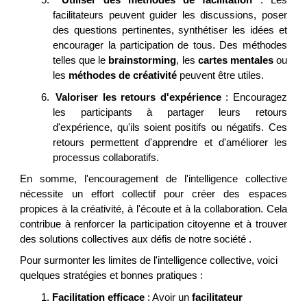
5.
Utiliser des méthodes de facilitation
: Les
facilitateurs peuvent guider les discussions, poser
des questions pertinentes, synthétiser les idées et
encourager la participation de tous. Des méthodes
telles que le
brainstorming
, les
cartes mentales
ou
les
méthodes de créativité
peuvent être utiles.
6.
Valoriser les retours d'expérience
: Encouragez
les participants à partager leurs retours
d'expérience, qu'ils soient positifs ou négatifs. Ces
retours permettent d'apprendre et d'améliorer les
processus collaboratifs.
En somme, l'encouragement de l'intelligence collective
nécessite un effort collectif pour créer des espaces
propices à la créativité, à l'écoute et à la collaboration. Cela
contribue à renforcer la participation citoyenne et à trouver
des solutions collectives aux défis de notre société .
Pour surmonter les limites de l'intelligence collective, voici
quelques stratégies et bonnes pratiques :
1.
Facilitation efficace
: Avoir un
facilitateur