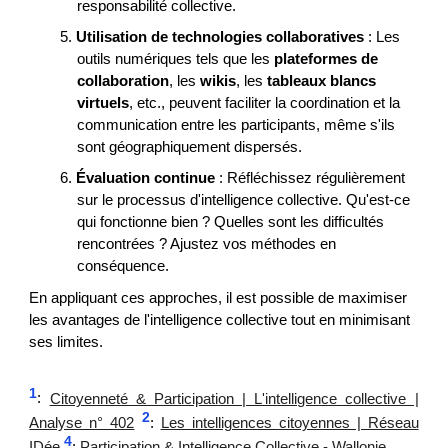
responsabilité collective.
5.
Utilisation de technologies collaboratives
: Les
outils numériques tels que les
plateformes de
collaboration
, les
wikis
, les
tableaux blancs
virtuels
, etc., peuvent faciliter la coordination et la
communication entre les participants, même s'ils
sont géographiquement dispersés.
6.
Évaluation continue
: Réfléchissez régulièrement
sur le processus d'intelligence collective. Qu'est-ce
qui fonctionne bien ? Quelles sont les difficultés
rencontrées ? Ajustez vos méthodes en
conséquence.
En appliquant ces approches, il est possible de maximiser
les avantages de l'intelligence collective tout en minimisant
ses limites.
1
:
Citoyenneté & Participation | L'intelligence collective |
2
Analyse n° 402
:
Les intelligences citoyennes | Réseau
4
IDée
:
Participation & Intelligence Collective - Wallonie