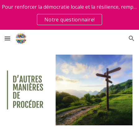
Pour renforcer la démocratie locale et la résilience, remplissez
Skip to main content
Skip to navigation
Notre questionnaire!