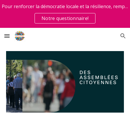
Pour renforcer la démocratie locale et la résilience, remplissez
Skip to main content
Skip to navigation
Notre questionnaire!